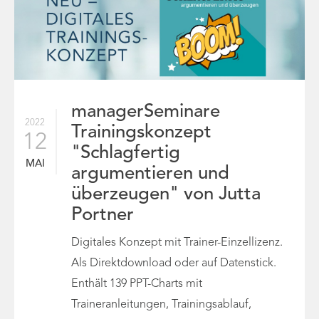
managerSeminare
2022
Trainingskonzept
12
"Schlagfertig
MAI
argumentieren und
überzeugen" von Jutta
Portner
Digitales Konzept mit Trainer-Einzellizenz.
Als Direktdownload oder auf Datenstick.
Enthält 139 PPT-Charts mit
Traineranleitungen, Trainingsablauf,