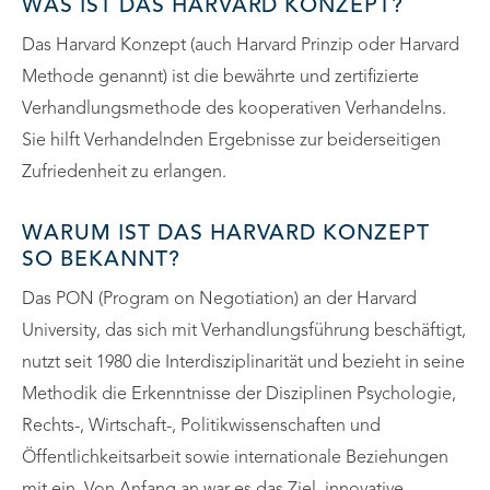
WAS IST DAS HARVARD KONZEPT?
Das Harvard Konzept (auch Harvard Prinzip oder Harvard
Methode genannt) ist die bewährte und zertifizierte
Verhandlungsmethode des kooperativen Verhandelns.
Sie hilft Verhandelnden Ergebnisse zur beiderseitigen
Zufriedenheit zu erlangen.
WARUM IST DAS HARVARD KONZEPT
SO BEKANNT?
Das PON (Program on Negotiation) an der Harvard
University, das sich mit Verhandlungsführung beschäftigt,
nutzt seit 1980 die Interdisziplinarität und bezieht in seine
Methodik die Erkenntnisse der Disziplinen Psychologie,
Rechts-, Wirtschaft-, Politikwissenschaften und
Öffentlichkeitsarbeit sowie internationale Beziehungen
mit ein. Von Anfang an war es das Ziel, innovative