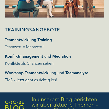
TRAININGSANGEBOTE
Teamentwicklung Training
Teamwert = Mehrwert!
Konfliktmanagement und Mediation
Konflikte als Chancen sehen
Workshop Teamentwicklung und Teamanalyse
TMS - Jetzt geht es richtig los!
In unserem Blog berichten
wir über aktuelle Themen -