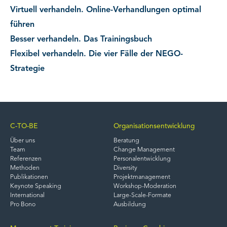
Virtuell verhandeln. Online-Verhandlungen optimal
führen
Besser verhandeln. Das Trainingsbuch
Flexibel verhandeln. Die vier Fälle der NEGO-
Strategie
C-TO-BE
Organisationsentwicklung
Über uns
Beratung
Team
Change Management
Referenzen
Personalentwicklung
Methoden
Diversity
Publikationen
Projektmanagement
Keynote Speaking
Workshop-Moderation
International
Large-Scale-Formate
Pro Bono
Ausbildung