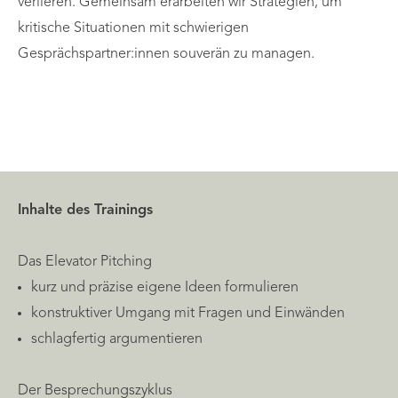
verlieren. Gemeinsam erarbeiten wir Strategien, um
kritische Situationen mit schwierigen
Gesprächspartner:innen souverän zu managen.
Inhalte des Trainings
Das Elevator Pitching
kurz und präzise eigene Ideen formulieren
konstruktiver Umgang mit Fragen und Einwänden
schlagfertig argumentieren
Der Besprechungszyklus