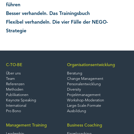
führen
Besser verhandeln. Das Trainingsbuch
Flexibel verhandeln. Die vier Fälle der NEGO-
Strategie
C-TO-BE
Organisationsentwicklung
Über uns
Beratung
Team
Change Management
Referenzen
Personalentwicklung
Methoden
Diversity
Publikationen
Projektmanagement
Keynote Speaking
Workshop-Moderation
International
Large-Scale-Formate
Pro Bono
Ausbildung
Management Training
Business Coaching