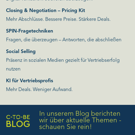
Closing & Negotiation – Pricing Kit
Mehr Abschlüsse. Bessere Preise. Stärkere Deals.
SPIN-Fragetechniken
Fragen, die überzeugen – Antworten, die abschließen
Social Selling
Präsenz in sozialen Medien gezielt für Vertriebserfolg
nutzen
KI für Vertriebsprofis
Mehr Deals. Weniger Aufwand.
In unserem Blog berichten
wir über aktuelle Themen -
schauen Sie rein!