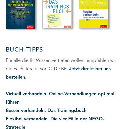
BUCH-TIPPS
Für alle die Ihr Wissen vertiefen wollen, empfehlen wir
die Fachliteratur von C-TO-BE.
Jetzt direkt bei uns
bestellen.
Virtuell verhandeln. Online-Verhandlungen optimal
führen
Besser verhandeln. Das Trainingsbuch
Flexibel verhandeln. Die vier Fälle der NEGO-
Strategie