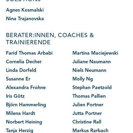
Agnes Kosmalski
Nina Trajanovska
BERATER:INNEN, COACHES &
TRAINIERENDE
Farid Thomas Arbabi
Martina Maciejewski
Cornelia Decher
Juliane Naumann
Linda Dorfeld
Niels Neumann
Susanne Er
Molly Ng
Alexandra Frohne
Stephan Paetzold
Iris Götz
Thomas Pallien
Björn Hammerling
Julien Portner
Milena Hardt
Jutta Portner
Norbert Heining
Christine Rall
Tanja Herzig
Markus Rarbach