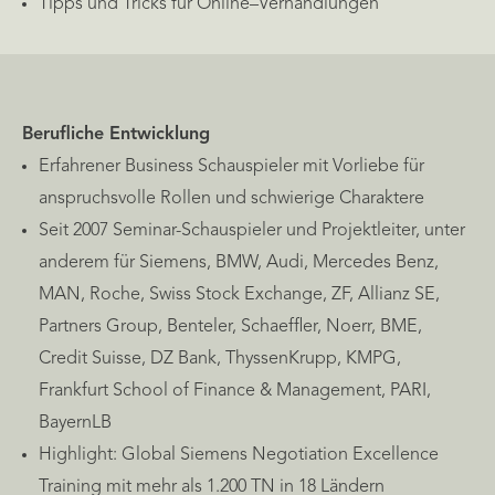
Tipps und Tricks für Online–Verhandlungen
Berufliche Entwicklung
Erfahrener Business Schauspieler mit Vorliebe für
anspruchsvolle Rollen und schwierige Charaktere
Seit 2007 Seminar-Schauspieler und Projektleiter, unter
anderem für Siemens, BMW, Audi, Mercedes Benz,
MAN, Roche, Swiss Stock Exchange, ZF, Allianz SE,
Partners Group, Benteler, Schaeffler, Noerr, BME,
Credit Suisse, DZ Bank, ThyssenKrupp, KMPG,
Frankfurt School of Finance & Management, PARI,
BayernLB
Highlight: Global Siemens Negotiation Excellence
Training mit mehr als 1.200 TN in 18 Ländern